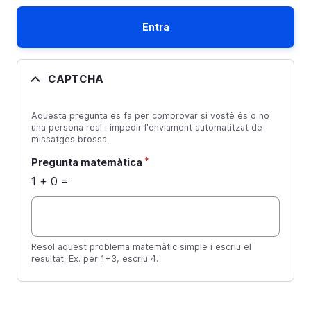
CAPTCHA
Aquesta pregunta es fa per comprovar si vostè és o no
una persona real i impedir l'enviament automatitzat de
missatges brossa.
Pregunta matemàtica
1 + 0 =
Resol aquest problema matemàtic simple i escriu el
resultat. Ex. per 1+3, escriu 4.