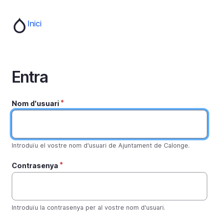
Vés
al
Inici
contingut
Entra
Nom d'usuari
Introduïu el vostre nom d'usuari de Ajuntament de Calonge.
Contrasenya
Introduïu la contrasenya per al vostre nom d'usuari.